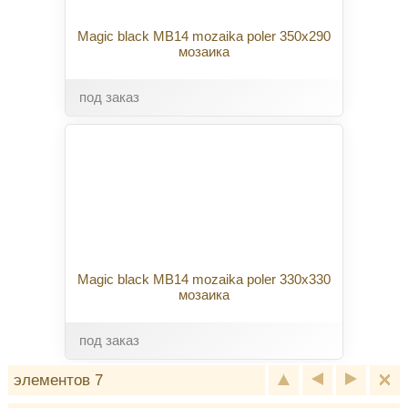
Magic black MB14 mozaika poler 350x290
мозаика
под заказ
Magic black MB14 mozaika poler 330x330
мозаика
под заказ
элементов 7