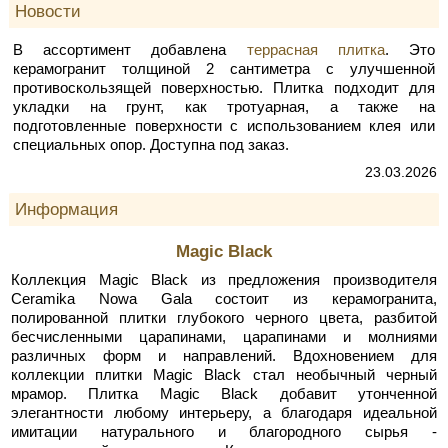
Новости
В ассортимент добавлена
террасная плитка
. Это
керамогранит толщиной 2 сантиметра с улучшенной
противоскользящей поверхностью. Плитка подходит для
укладки на грунт, как тротуарная, а также на
подготовленные поверхности с использованием клея или
специальных опор. Доступна под заказ.
23.03.2026
Информация
Magic Black
Коллекция Magic Black из предложения производителя
Ceramika Nowa Gala состоит из керамогранита,
полированной плитки глубокого черного цвета, разбитой
бесчисленными царапинами, царапинами и молниями
различных форм и направлений. Вдохновением для
коллекции плитки Magic Black стал необычный черный
мрамор. Плитка Magic Black добавит утонченной
элегантности любому интерьеру, а благодаря идеальной
имитации натурального и благородного сырья -