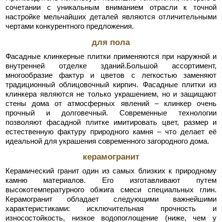
сочетании с уникальным вниманием отрасли к точной
настройке мельчайших деталей являются отличительными
чертами конкурентного предложения.
для пола
Фасадные клинкерные плитки применяются при наружной и
внутренней отделке зданий.Большой ассортимент,
многообразие фактур и цветов с легкостью заменяют
традиционный облицовочный кирпич. Фасадные плитки из
клинкера являются не только украшением, но и защищают
стены дома от атмосферных явлений – клинкер очень
прочный и долговечный. Современные технологии
позволяют фасадной плитке имитировать цвет, размер и
естественную фактуру природного камня – что делает её
идеальной для украшения современного загородного дома.
керамогранит
Керамический гранит один из самых близких к природному
камню материалов. Его изготавливают путем
высокотемпературного обжига смеси специальных глин.
Керамогранит обладает следующими важнейшими
характеристиками: исключительная прочность и
износостойкость, низкое водопоглощение (ниже, чем у