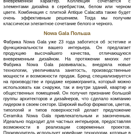
вневременной характер. Коллекция сочетается с
элементами дизайна в серебристом, белом или черном
цвете. Комбинация с плиткой Antique Calacatta также будет
очень эффективным решением. Тогда мы получим
классически элегантное сочетание белого и черного.
Nowa Gala Польша
Фабрика Nowa Gala уже 23 года заботится об эстетике и
функциональности вашего интерьера. Он предлагает
продукцию высочайшего качества, отличающуюся
вневременным дизайном. На протяжении многих лет
Фабрика Nowa Gala развивалась, внедряла новые
технологии, увеличивала занятость, производственные
мощности и возможности продаж. Бренд специализируется
на производстве и продаже керамогранита, который можно
использовать как снаружи, так и внутри зданий, квартир и
общественных помещений. Он получил признание большой
группы архитекторов и дизайнеров, что сделало компанию
лидером в своем секторе. Широкий выбор форматов, цветов,
типологий и типов поверхностей делает предложение
Ceramika Nowa Gala привлекательным и законченным.
Идеально подходит для частных интерьеров, предоставляя
возможности в реализации современных проектов.
Производитель использует новейшие технологии, которые в