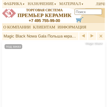
ФАБРИКА
НАЗНАЧЕНИЕ
МАТЕРИАЛ
ЛИЧН
ТОРГОВАЯ СИСТЕМА
ПРЕМЬЕР КЕРАМИК
+7 495 755-99-00
О КОМПАНИИ
КЛИЕНТАМ
ИНФОРМАЦИЯ
Magic Black Nowa Gala Польша керамогранит
Magic Black
под заказ