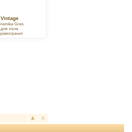
Vintage
ramika Gres
для пола
ерамогранит