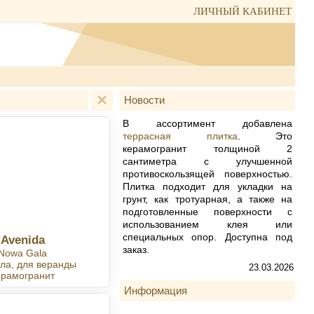
ЛИЧНЫЙ КАБИНЕТ
Новости
В ассортимент добавлена
террасная плитка
. Это
керамогранит толщиной 2
сантиметра с улучшенной
противоскользящей поверхностью.
Плитка подходит для укладки на
грунт, как тротуарная, а также на
подготовленные поверхности с
использованием клея или
специальных опор. Доступна под
Avenida
заказ.
Nowa Gala
ла, для веранды
23.03.2026
ерамогранит
Информация