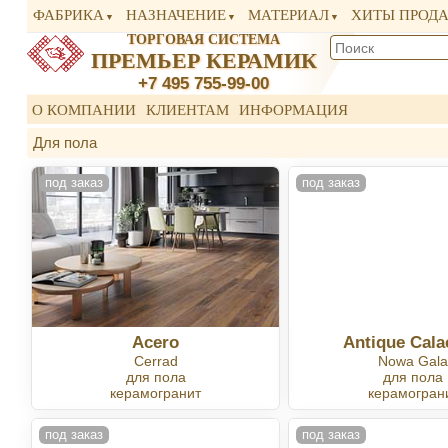
ФАБРИКА
НАЗНАЧЕНИЕ
МАТЕРИАЛ
ХИТЫ ПРОД
ТОРГОВАЯ СИСТЕМА
ПРЕМЬЕР КЕРАМИК
+7 495 755-99-00
О КОМПАНИИ
КЛИЕНТАМ
ИНФОРМАЦИЯ
Для пола
под заказ
под заказ
Acero
Antique Cala
Cerrad
Nowa Gal
для пола
для пола
керамогранит
керамогран
под заказ
под заказ