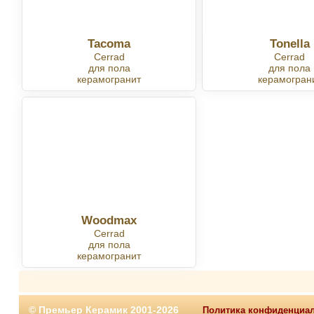
Tacoma
Tonella
Cerrad
Cerrad
для пола
для пола
керамогранит
керамогран
Woodmax
Cerrad
для пола
керамогранит
© Премьер Керамик 2001-2026
Политика конфиденциа