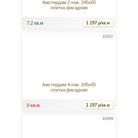
Амстердам 2 нов. 245x65
плитка фасадная
Купить
7.2 кв.м
1 197
р/кв.м
10322
Амстердам 4 нов. 245x65
плитка фасадная
Купить
0 кв.м
1 197
р/кв.м
10449