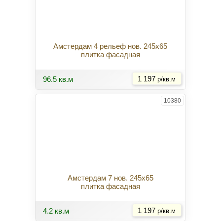
Амстердам 4 рельеф нов. 245x65
плитка фасадная
Купить
96.5 кв.м
1 197
р/кв.м
10380
Амстердам 7 нов. 245x65
плитка фасадная
Купить
4.2 кв.м
1 197
р/кв.м