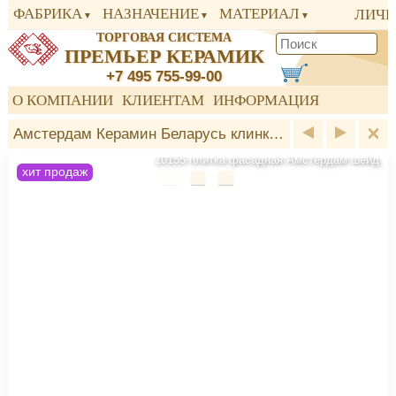
ФАБРИКА
НАЗНАЧЕНИЕ
МАТЕРИАЛ
ЛИЧН
ТОРГОВАЯ СИСТЕМА
ПРЕМЬЕР КЕРАМИК
+7 495 755-99-00
О КОМПАНИИ
КЛИЕНТАМ
ИНФОРМАЦИЯ
Амстердам Керамин Беларусь клинкер
10155 плитка фасадная Амстердам шейд
хит продаж