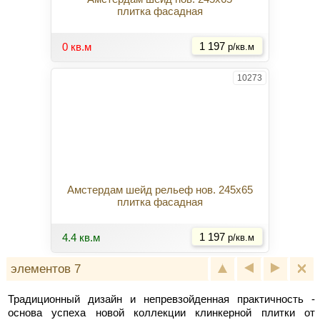
плитка фасадная
Купить
0 кв.м
1 197
р/кв.м
10273
Амстердам шейд рельеф нов. 245x65
плитка фасадная
Купить
4.4 кв.м
1 197
р/кв.м
элементов 7
Традиционный дизайн и непревзойденная практичность -
основа успеха новой коллекции клинкерной плитки от