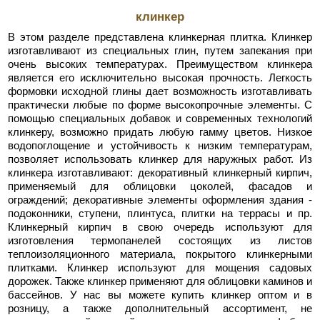
клинкер
В этом разделе представлена клинкерная плитка. Клинкер
изготавливают из специальных глин, путем запекания при
очень высоких температурах. Преимуществом клинкера
является его исключительно высокая прочность. Легкость
формовки исходной глины дает возможность изготавливать
практически любые по форме высокопрочные элементы. С
помощью специальных добавок и современных технологий
клинкеру, возможно придать любую гамму цветов. Низкое
водопоглощение и устойчивость к низким температурам,
позволяет использовать клинкер для наружных работ. Из
клинкера изготавливают: декоративный клинкерный кирпич,
применяемый для облицовки цоколей, фасадов и
ограждений; декоративные элементы оформления здания -
подоконники, ступени, плинтуса, плитки на террасы и пр.
Клинкерный кирпич в свою очередь используют для
изготовления термопанелей состоящих из листов
теплоизоляционного материала, покрытого клинкерными
плитками. Клинкер используют для мощения садовых
дорожек. Также клинкер применяют для облицовки каминов и
бассейнов. У нас вы можете купить клинкер оптом и в
розницу, а также дополнительный ассортимент, не