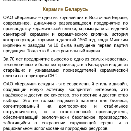
Керамин Беларусь
ОАО «Керамин» – одно из крупнейших в Восточной Европе,
современное, динамично развивающееся предприятие по
производству керамической плитки, керамогранита, изделий
санитарной керамики и керамического кирпича, история
которого уходит корнями в далекий 1950 год, когда Минским
кирпичным заводом №10 была выпущена первая партия
продукции. Тогда это был строительный кирпич.
За 70 лет предприятие выросло в одно из самых известных,
технологичных и больших производств в Беларуси и один из
старейших и узнаваемых производителей керамической
плитки на территории СНГ.
ОАО «Керамин» сегодня - это современный стиль и дизайн,
создающий новую эстетику восприятия интерьера, это
надёжное и доступное качество, это престиж и достоинство
выбора. Это не только надежный партнер для бизнеса,
ориентированный на долгосрочное и стабильное
сотрудничество, но и ответственный производитель,
обеспечивающий экологически безопасное производство,
заботящийся о сохранении окружающей среды и о
рациональном использовании природных ресурсов.