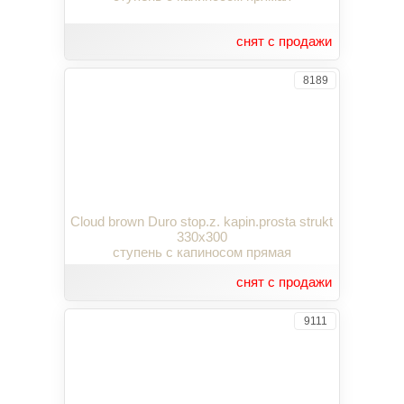
снят с продажи
8189
Cloud brown Duro stop.z. kapin.prosta strukt
330x300
ступень с капиносом прямая
снят с продажи
9111