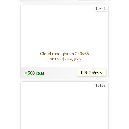
10346
Cloud rosa gladka 240x65
плитка фасадная
Купить
>500 кв.м
1 782
р/кв.м
10193