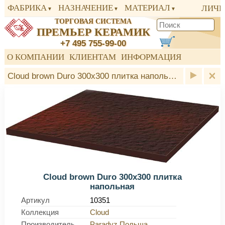
ФАБРИКА
НАЗНАЧЕНИЕ
МАТЕРИАЛ
ЛИЧН
ТОРГОВАЯ СИСТЕМА
ПРЕМЬЕР КЕРАМИК
+7 495 755-99-00
О КОМПАНИИ
КЛИЕНТАМ
ИНФОРМАЦИЯ
Cloud brown Duro 300x300 плитка напольная Paradyz
Cloud brown Duro 300x300 плитка
напольная
Артикул
10351
Коллекция
Cloud
Производитель
Paradyz Польша