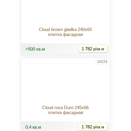
Cloud brown gladka 240x65
плитка фасадная
Купить
>500 кв.м
1 782
р/кв.м
10223
Cloud rosa Duro 245x66
плитка фасадная
Купить
0.4 кв.м
1 782
р/кв.м