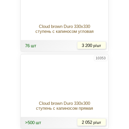
Cloud brown Duro 330x330
ступень с капиносом угловая
Купить
76 шт
3 200
р/шт
10353
Cloud brown Duro 330x300
ступень с капиносом прямая
Купить
>500 шт
2 052
р/шт