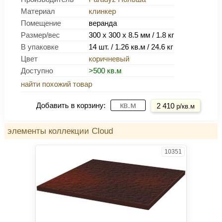
Материал
клинкер
Помещение
веранда
Размер/вес
300 x 300 x 8.5 мм / 1.8 кг
В упаковке
14 шт. / 1.26 кв.м / 24.6 кг
Цвет
коричневый
Доступно
>500 кв.м
найти похожий товар
Купить
Добавить в корзину:
2 410
р/кв.м
элементы коллекции Cloud
10351