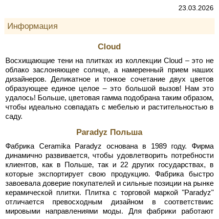
23.03.2026
Информация
Cloud
Восхищающие тени на плитках из коллекции Cloud – это не
облако заслоняющее солнце, а намеренный прием наших
дизайнеров. Деликатное и тонкое сочетание двух цветов
образующее единое целое – это большой вызов! Нам это
удалось! Больше, цветовая гамма подобрана таким образом,
чтобы идеально совпадать с мебелью и растительностью в
саду.
Paradyz Польша
Фабрика Ceramika Paradyz основана в 1989 году. Фирма
динамично развивается, чтобы удовлетворить потребности
клиентов, как в Польше, так и 22 других государствах, в
которые экспортирует свою продукцию. Фабрика быстро
завоевала доверие покупателей и сильные позиции на рынке
керамической плитки. Плитка с торговой маркой "Paradyz"
отличается превосходным дизайном в соответствиис
мировыми направлениями моды. Для фабрики работают