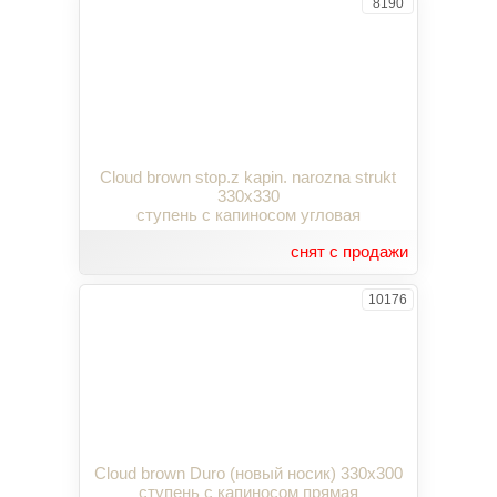
8190
Cloud brown stop.z kapin. narozna strukt
330x330
ступень с капиносом угловая
снят с продажи
10176
Cloud brown Duro (новый носик) 330x300
ступень с капиносом прямая