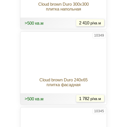
Cloud brown Duro 300x300
плитка напольная
Купить
>500 кв.м
2 410
р/кв.м
10349
Cloud brown Duro 240x65
плитка фасадная
Купить
>500 кв.м
1 782
р/кв.м
10345