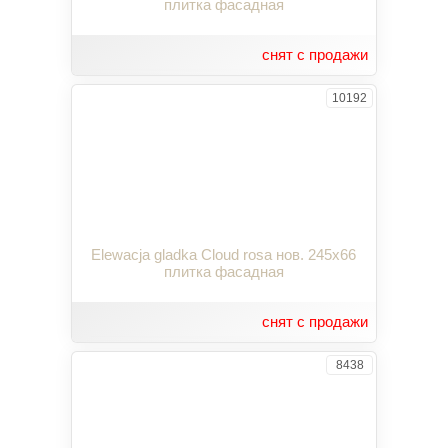
плитка фасадная
снят с продажи
10192
Elewacja gladka Cloud rosa нов. 245x66
плитка фасадная
снят с продажи
8438