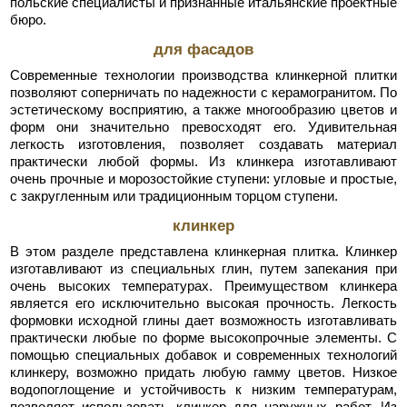
польские специалисты и признанные итальянские проектные
бюро.
для фасадов
Современные технологии производства клинкерной плитки
позволяют соперничать по надежности с керамогранитом. По
эстетическому восприятию, а также многообразию цветов и
форм они значительно превосходят его. Удивительная
легкость изготовления, позволяет создавать материал
практически любой формы. Из клинкера изготавливают
очень прочные и морозостойкие ступени: угловые и простые,
с закругленным или традиционным торцом ступени.
клинкер
В этом разделе представлена клинкерная плитка. Клинкер
изготавливают из специальных глин, путем запекания при
очень высоких температурах. Преимуществом клинкера
является его исключительно высокая прочность. Легкость
формовки исходной глины дает возможность изготавливать
практически любые по форме высокопрочные элементы. С
помощью специальных добавок и современных технологий
клинкеру, возможно придать любую гамму цветов. Низкое
водопоглощение и устойчивость к низким температурам,
позволяет использовать клинкер для наружных работ. Из