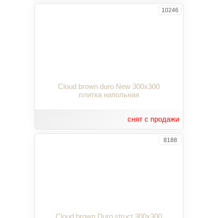
10246
Cloud brown duro New 300x300
плитка напольная
снят с продажи
8188
Cloud brown Duro struct 300x300