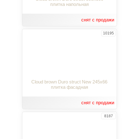
плитка напольная
снят с продажи
10195
Cloud brown Duro struct New 245x66
плитка фасадная
снят с продажи
8187