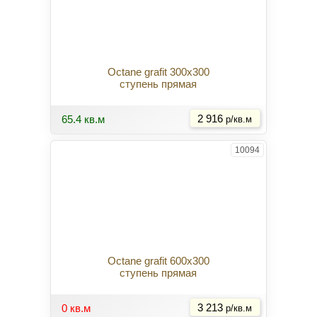
Octane grafit 300x300
ступень прямая
Купить
65.4 кв.м
2 916
р/кв.м
10094
Octane grafit 600x300
ступень прямая
Купить
0 кв.м
3 213
р/кв.м