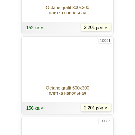
Octane grafit 300x300
плитка напольная
Купить
152 кв.м
2 201
р/кв.м
10091
Octane grafit 600x300
плитка напольная
Купить
156 кв.м
2 201
р/кв.м
10085