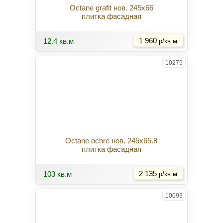
Octane grafit нов. 245x66
плитка фасадная
Купить
12.4 кв.м
1 960
р/кв.м
10275
Octane ochre нов. 245x65.8
плитка фасадная
Купить
103 кв.м
2 135
р/кв.м
10093