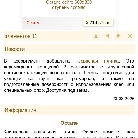
Octane ochre 600x300
ступень прямая
Купить
0 кв.м
3 213
р/кв.м
элементов 11
Новости
В ассортимент добавлена
террасная плитка
. Это
керамогранит толщиной 2 сантиметра с улучшенной
противоскользящей поверхностью. Плитка подходит для
укладки на грунт, как тротуарная, а также на
подготовленные поверхности с использованием клея или
специальных опор. Доступна под заказ.
23.03.2026
Информация
Octane
Клинкерная напольная плитка Octane поможет вам
эстетично и интересно оформить пространство. Изделие