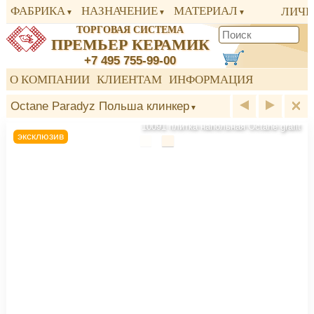
ФАБРИКА
НАЗНАЧЕНИЕ
МАТЕРИАЛ
ЛИЧН
ТОРГОВАЯ СИСТЕМА
ПРЕМЬЕР КЕРАМИК
+7 495 755-99-00
О КОМПАНИИ
КЛИЕНТАМ
ИНФОРМАЦИЯ
Octane Paradyz Польша клинкер
10091 плитка напольная Octane grafit
эксклюзив