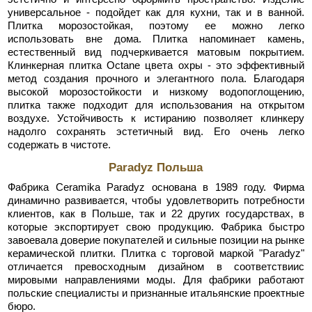
универсальное - подойдет как для кухни, так и в ванной.
Плитка морозостойкая, поэтому ее можно легко
использовать вне дома. Плитка напоминает камень,
естественный вид подчеркивается матовым покрытием.
Клинкерная плитка Octane цвета охры - это эффективный
метод создания прочного и элегантного пола. Благодаря
высокой морозостойкости и низкому водопоглощению,
плитка также подходит для использования на открытом
воздухе. Устойчивость к истиранию позволяет клинкеру
надолго сохранять эстетичный вид. Его очень легко
содержать в чистоте.
Paradyz Польша
Фабрика Ceramika Paradyz основана в 1989 году. Фирма
динамично развивается, чтобы удовлетворить потребности
клиентов, как в Польше, так и 22 других государствах, в
которые экспортирует свою продукцию. Фабрика быстро
завоевала доверие покупателей и сильные позиции на рынке
керамической плитки. Плитка с торговой маркой "Paradyz"
отличается превосходным дизайном в соответствиис
мировыми направлениями моды. Для фабрики работают
польские специалисты и признанные итальянские проектные
бюро.