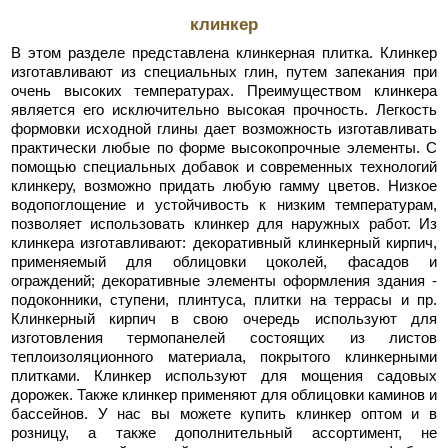
клинкер
В этом разделе представлена клинкерная плитка. Клинкер
изготавливают из специальных глин, путем запекания при
очень высоких температурах. Преимуществом клинкера
является его исключительно высокая прочность. Легкость
формовки исходной глины дает возможность изготавливать
практически любые по форме высокопрочные элементы. С
помощью специальных добавок и современных технологий
клинкеру, возможно придать любую гамму цветов. Низкое
водопоглощение и устойчивость к низким температурам,
позволяет использовать клинкер для наружных работ. Из
клинкера изготавливают: декоративный клинкерный кирпич,
применяемый для облицовки цоколей, фасадов и
ограждений; декоративные элементы оформления здания -
подоконники, ступени, плинтуса, плитки на террасы и пр.
Клинкерный кирпич в свою очередь используют для
изготовления термопанелей состоящих из листов
теплоизоляционного материала, покрытого клинкерными
плитками. Клинкер используют для мощения садовых
дорожек. Также клинкер применяют для облицовки каминов и
бассейнов. У нас вы можете купить клинкер оптом и в
розницу, а также дополнительный ассортимент, не