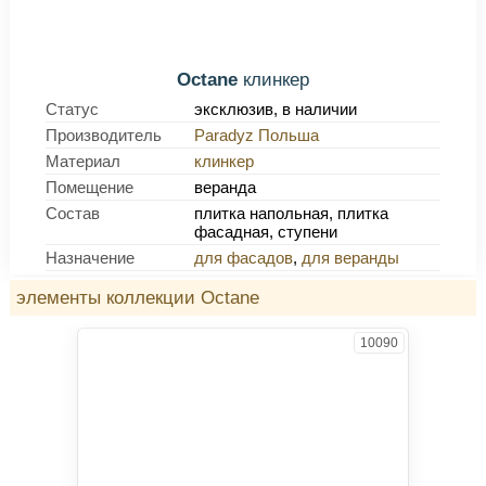
Octane
клинкер
Статус
эксклюзив, в наличии
Производитель
Paradyz Польша
Материал
клинкер
Помещение
веранда
Состав
плитка напольная, плитка
фасадная, ступени
Назначение
для фасадов
,
для веранды
элементы коллекции Octane
10090