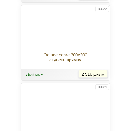
10088
Octane ochre 300x300
ступень прямая
Купить
76.6 кв.м
2 916
р/кв.м
10089