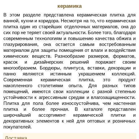
керамика
В этом разделе представлена керамическая плитка для
ванной, кухни и коридора. Несмотря на то, что керамическая
плитка один из старейших отделочных материалов, она до
сих пор не теряет своей актуальности. Более того, благодаря
современным технологиям и повышению качества обжига и
глазурирования, она остается самым востребованным
материалом для защиты помещения от влаги и воздействия
химических веществ. Разнообразие размеров, форматов,
красок и дизайнерских решений поражает своим
многообразием. Бордюры, плинтуса, вставки, декорации и
панно являются истинным украшением коллекций.
Современная керамическая плитка, это продукт
накопленного столетиями опыта. Для разных типов
помещений, имеются свои коллекции с разной степенью
устойчивости к агрессивным средам и влагозащищенности.
Плитка для пола более износоустойчива, чем настенная
плитка и более прочная. В каталоге представлен
широчайший ассортимент керамической плитки и
декоративных элементов к ней для оптовых и розничных
покупателей.
Доставка