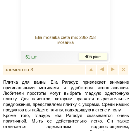
Elia mozaika cieta mix 298x298
мозаика
Купить
61 шт
405
р/шт
элементов 3
Плитка для ванны Elia Paradyz привлекает внимание
оригинальными мотивами и удобством использования.
Любители простоты могут выбрать гладкую однотонную
плитку. Для клиентов, которым нравятся выразительные
предложения, представляем плитку с узорами. Среди наших
продуктов вы найдете плитку, подходящую к стене и полу.
Кроме того, глазурь Elia Paradyя оказывается очень
практичной. Мыть ее действительно легко. Он также
отличается адекватным водопоглощением,