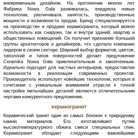
вневременным дизайном. На протяжении многих лет
Фабрика Nowa Gala развивалась, внедряла новые
технологии, увеличивала занятость, производственные
мощности и возможности продаж. Бренд специализируется
на производстве и продаже керамогранита, который можно
использовать как снаружи, так и внутри зданий, квартир и
общественных помещений. Он получил признание большой
группы архитекторов и дизайнеров, что сделало компанию
лидером в своем секторе. Широкий выбор форматов, цветов,
типологий и типов поверхностей делает предложение
Ceramika Nowa Gala привлекательным и законченным.
Идеально подходит для частных интерьеров, предоставляя
возможности в реализации современных проектов.
Производитель использует новейшие технологии, которые в
сочетании с уникальным вниманием отрасли к точной
настройке мельчайших деталей являются отличительными
чертами конкурентного предложения.
керамогранит
Керамический гранит один из самых близких к природному
камню материалов. Его изготавливают путем
высокотемпературного обжига смеси специальных глин.
Керамогранит обладает следующими важнейшими