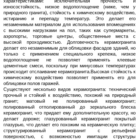
характеристиками: исключительная прочность и
износостойкость, низкое водопоглощение (ниже, чем у
природного гранита), стойкость к химическому воздействию,
истиранию и перепаду температур. Это делает его
незаменимым материалом для использования впомещениях
с высокими нагрузками на пол, таких как супермаркеты,
аэропорты, торговые центры, общественные места с
высокой проходимостью. Долговечность керамогранита
делает его незаменимым для облицовки фасадов зданий, но
только с применением специального крепежа, низкое
водопоглощение не позволяет применять клеевые
цементные смеси, поскольку при минусовых температурах
происходит отслаивание керамогранита.Высокая стойкость к
химическому воздействию позволяет применять его для
облицовки полов гаражей.
Существуют несколько видов керамогранита: технический
прочный и стойкий к воздействию, похожий на природный
гранит; матовый не полированный керамогранит;
полированный отполированный до зеркального блеска
керамогранит, что придает ему дополнительную красоту, но
делает дороже; глазурованный керамогранит покрытый
глазурью, что делает его похожим на керамическую плитку;
структурированный керамогранит с рельефной
поверхностью, с возможностью имитации структуры